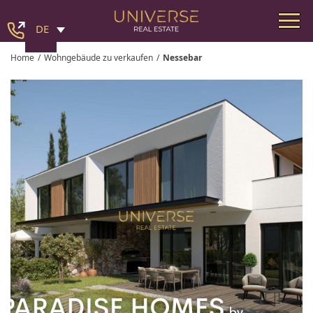
DE
Home
/
Wohngebäude zu verkaufen
/
Nessebar