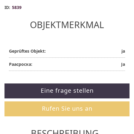
ID:
5839
OBJEKTMERKMAL
Geprüftes Objekt:
ja
Раасроска:
Ja
Eine frage stellen
Rufen Sie uns an
BESCHREIBUNG