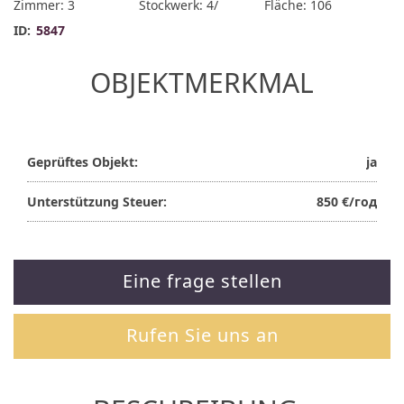
Zimmer: 3
Stockwerk: 4/
Fläche: 106
ID:
5847
OBJEKTMERKMAL
Geprüftes Objekt:
ja
Unterstützung Steuer:
850 €/год
Eine frage stellen
Rufen Sie uns an