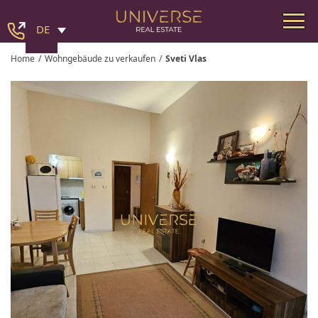
DE
Home
/
Wohngebäude zu verkaufen
/
Sveti Vlas