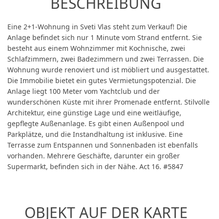
BESCHREIBUNG
Eine 2+1-Wohnung in Sveti Vlas steht zum Verkauf! Die
Anlage befindet sich nur 1 Minute vom Strand entfernt. Sie
besteht aus einem Wohnzimmer mit Kochnische, zwei
Schlafzimmern, zwei Badezimmern und zwei Terrassen. Die
Wohnung wurde renoviert und ist möbliert und ausgestattet.
Die Immobilie bietet ein gutes Vermietungspotenzial. Die
Anlage liegt 100 Meter vom Yachtclub und der
wunderschönen Küste mit ihrer Promenade entfernt. Stilvolle
Architektur, eine günstige Lage und eine weitläufige,
gepflegte Außenanlage. Es gibt einen Außenpool und
Parkplätze, und die Instandhaltung ist inklusive. Eine
Terrasse zum Entspannen und Sonnenbaden ist ebenfalls
vorhanden. Mehrere Geschäfte, darunter ein großer
Supermarkt, befinden sich in der Nähe. Act 16. #5847
OBJEKT AUF DER KARTE