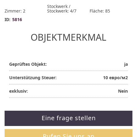
Stockwerk /
Zimmer: 2
Stockwerk: 4/7
Fläche: 85
ID:
5816
OBJEKTMERKMAL
Geprüftes Objekt:
ja
Unterstützung Steuer:
10 евро/м2
exklusiv:
Nein
Eine frage stellen
Rufen Sie uns an