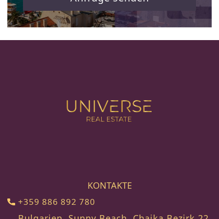
KONTAKTE
+359 886 892 780
Bulgarien, Sunny Beach, Chaika Bezirk 22