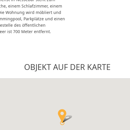
che, einem Schlafzimmer, einem
Die Wohnung wird möbliert und
immingpool, Parkplätze und einen
stelle des öffentlichen
er ist 700 Meter entfernt.
OBJEKT AUF DER KARTE