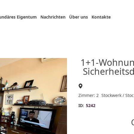
undäres Eigentum
Nachrichten
Über uns
Kontakte
1+1-Wohnung
Sicherheitsd
Zimmer: 2
Stockwerk / Stoc
ID:
5242