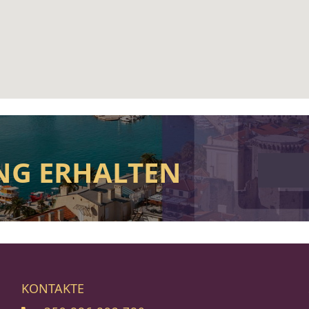
NG ERHALTEN
KONTAKTE