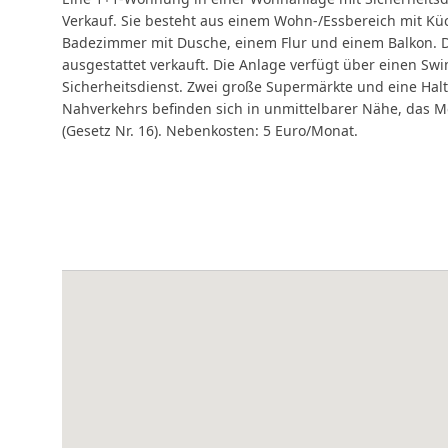
Verkauf. Sie besteht aus einem Wohn-/Essbereich mit Kü
Badezimmer mit Dusche, einem Flur und einem Balkon. 
ausgestattet verkauft. Die Anlage verfügt über einen Sw
Sicherheitsdienst. Zwei große Supermärkte und eine Halte
Nahverkehrs befinden sich in unmittelbarer Nähe, das Me
(Gesetz Nr. 16). Nebenkosten: 5 Euro/Monat.