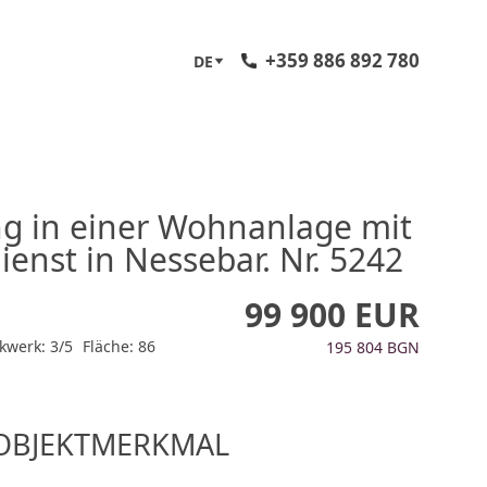
+359 886 892 780
DE
 in einer Wohnanlage mit
ienst in Nessebar. Nr. 5242
99 900 EUR
kwerk: 3/5
Fläche: 86
195 804 BGN
OBJEKTMERKMAL