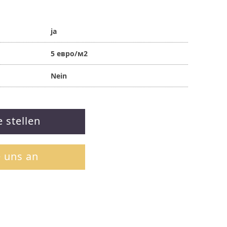
ja
5 евро/м2
Nein
e stellen
e uns an