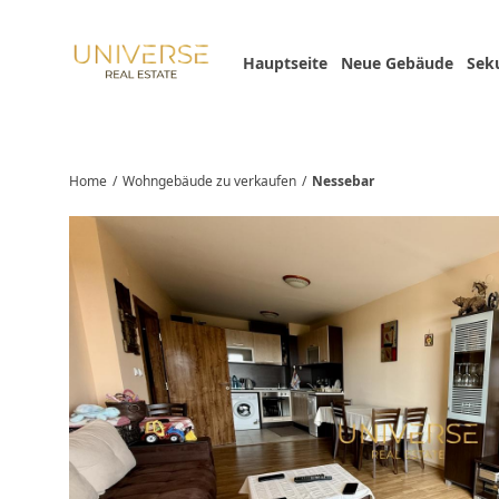
Hauptseite
Neue Gebäude
Sek
Home
/
Wohngebäude zu verkaufen
/
Nessebar