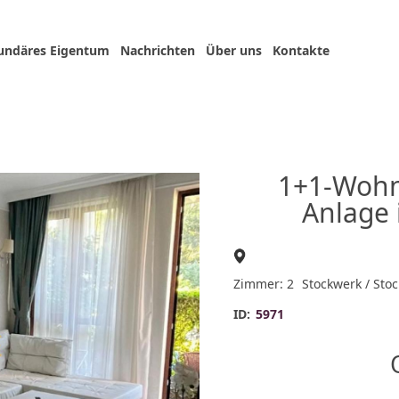
undäres Eigentum
Nachrichten
Über uns
Kontakte
1+1-Wohn
Anlage 
Zimmer: 2
Stockwerk / Stoc
ID:
5971