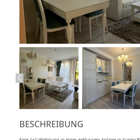
BESCHREIBUNG
Eine 1+1-Wohnung in einer exklusiven Anlage in Sunny B