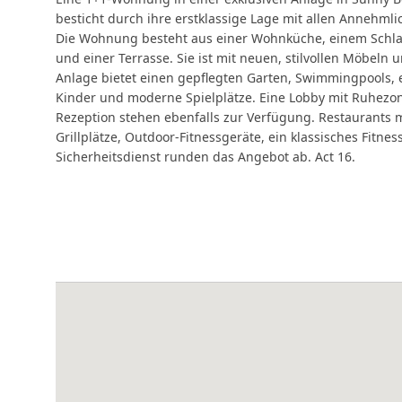
besticht durch ihre erstklassige Lage mit allen Annehmli
Die Wohnung besteht aus einer Wohnküche, einem Schl
und einer Terrasse. Sie ist mit neuen, stilvollen Möbeln 
Anlage bietet einen gepflegten Garten, Swimmingpools, 
Kinder und moderne Spielplätze. Eine Lobby mit Ruhezo
Rezeption stehen ebenfalls zur Verfügung. Restaurants m
Grillplätze, Outdoor-Fitnessgeräte, ein klassisches Fitne
Sicherheitsdienst runden das Angebot ab. Act 16.