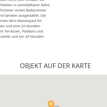
chkeiten in unmittelbarer Nähe.
afzimmer, einem Badezimmer
und Geräten ausgestattet. Die
einen Mini-Wasserpark für
nen und eine 24-Stunden-
it Terrassen, Poolbars und
sscenter und ein 24-Stunden-
OBJEKT AUF DER KARTE