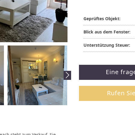
Geprüftes Objekt:
Blick aus dem Fenster:
Unterstützung Steuer:
Eine frag
Rufen Si
each steht zum Verkauf. Sie