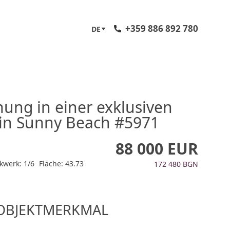
+359 886 892 780
DE
ung in einer exklusiven
in Sunny Beach #5971
88 000 EUR
kwerk: 1/6
Fläche: 43.73
172 480 BGN
OBJEKTMERKMAL