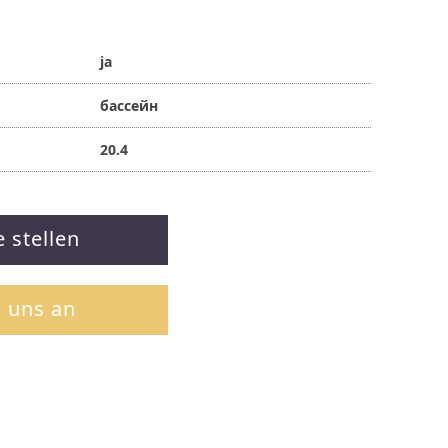
ja
бассейн
20.4
e stellen
e uns an