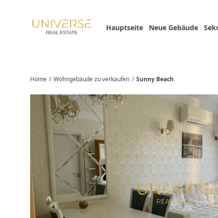
Hauptseite
Neue Gebäude
Sek
Home
/
Wohngebäude zu verkaufen
/
Sunny Beach