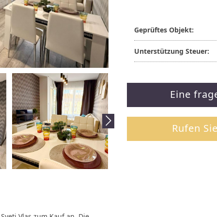
Geprüftes Objekt:
Unterstützung Steuer:
Eine frag
Rufen Si
veti Vlas zum Kauf an. Die