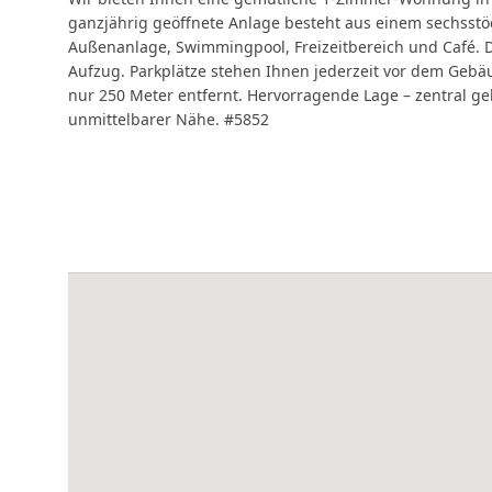
ganzjährig geöffnete Anlage besteht aus einem sechsstö
Außenanlage, Swimmingpool, Freizeitbereich und Café. 
Aufzug. Parkplätze stehen Ihnen jederzeit vor dem Gebä
nur 250 Meter entfernt. Hervorragende Lage – zentral ge
unmittelbarer Nähe. #5852