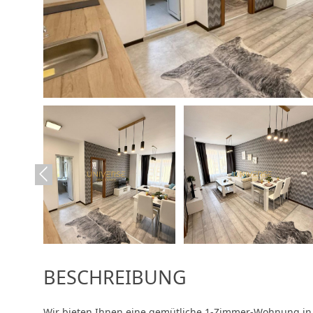
BESCHREIBUNG
Wir bieten Ihnen eine gemütliche 1-Zimmer-Wohnung in S