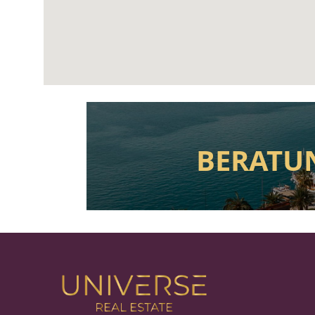
BERATU