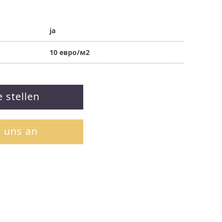
ja
10 евро/м2
e stellen
e uns an