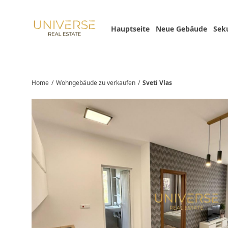
Hauptseite
Neue Gebäude
Sek
Home
/
Wohngebäude zu verkaufen
/
Sveti Vlas