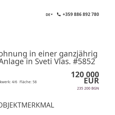
+359 886 892 780
DE
hnung in einer ganzjährig
Anlage in Sveti Vlas. #5852
120 000
EUR
kwerk: 4/6
Fläche: 58
235 200 BGN
OBJEKTMERKMAL