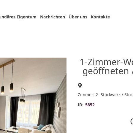
undäres Eigentum
Nachrichten
Über uns
Kontakte
1-Zimmer-Wo
geöffneten 
Zimmer: 2
Stockwerk / Stoc
ID:
5852