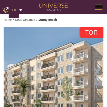
DE
Home
/
Neue Gebäude
/
Sunny Beach
ТОП