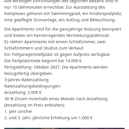
Alle wichtigen Einrichtungen des täglichen Bedarfs sind in
nur 10 Gehminuten erreichbar. Zur Ausstattung des
Komplexes gehören ein Swimmingpool, ein Kinderspielplatz,
eine gepflegte Grünanlage, ein Aufzug und Beleuchtung.
Die Apartments sind für die ganzjährige Nutzung konzipiert
und bieten ein hervorragendes Vermietungspotenzial.
Es stehen Apartments mit einem Schlafzimmer, zwei
Schlafzimmern und Studios zum Verkauf.
Ein Tiefgaragenstellplatz ist gegen Aufpreis verfügbar.
Die Parkplatzmiete beginnt bei 14.000 €.
Fertigstellung: Oktober 2027. Die Apartments werden
bezugsfertig übergeben.
3-Jahres-Ratenzahlung
Ratenzahlungsbedingungen:
Anzahlung: 2.000 €
30 % Zinsen innerhalb eines Monats nach Anzahlung
(Anzahlung im Preis enthalten)
1. Jahr zinsfrei
2. und 3. Jahr: jährliche Erhöhung um 1.000 €