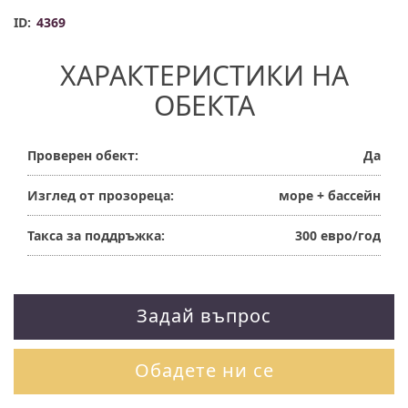
ID:
4369
ХАРАКТЕРИСТИКИ НА
ОБЕКТА
Проверен обект:
Да
Изглед от прозореца:
море + бассейн
Такса за поддръжка:
300 евро/год
Задай въпрос
Обадете ни се