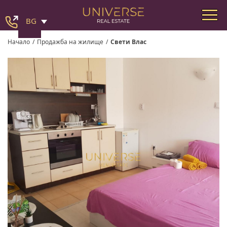
BG
Начало
/
Продажба на жилище
/
Свети Влас