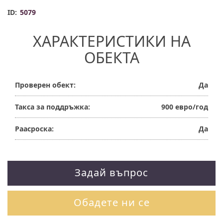
ID:
5079
ХАРАКТЕРИСТИКИ НА
ОБЕКТА
Проверен обект:
Да
Такса за поддръжка:
900 евро/год
Раасроска:
Да
Задай въпрос
Обадете ни се