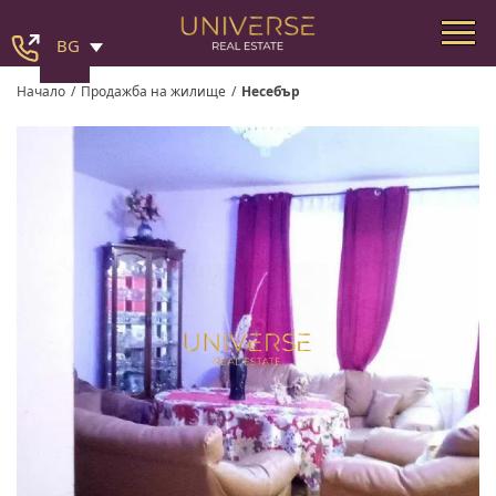
BG
Начало
/
Продажба на жилище
/
Несебър