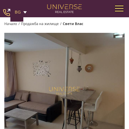
BG
Начало
/
Продажба на жилище
/
Свети Влас