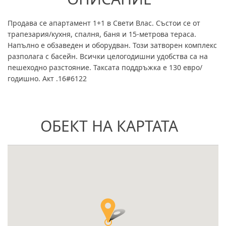
Продава се апартамент 1+1 в Свети Влас. Състои се от
трапезария/кухня, спалня, баня и 15-метрова тераса.
Напълно е обзаведен и оборудван. Този затворен комплекс
разполага с басейн. Всички целогодишни удобства са на
пешеходно разстояние. Таксата поддръжка е 130 евро/
годишно. Акт .16#6122
ОБЕКТ НА КАРТАТА