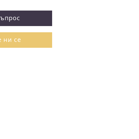
въпрос
 ни се