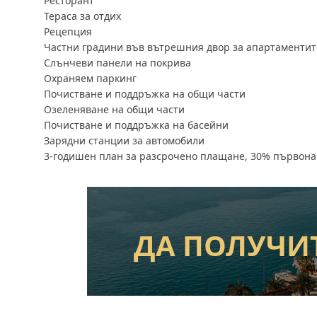
Ресторант
Тераса за отдих
Рецепция
Частни градини във вътрешния двор за апартаментит
Слънчеви панели на покрива
Охраняем паркинг
Почистване и поддръжка на общи части
Озеленяване на общи части
Почистване и поддръжка на басейни
Зарядни станции за автомобили
3-годишен план за разсрочено плащане, 30% първона
ДА ПОЛУЧИ