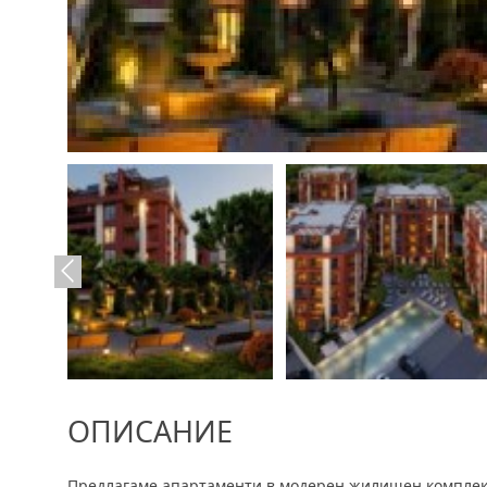
ОПИСАНИЕ
Предлагаме апартаменти в модерен жилищен комплек