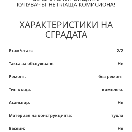
КУПУВАЧЪТ НЕ ПЛАЩА КОМИСИОНА!
ХАРАКТЕРИСТИКИ НА
СГРАДАТА
Етаж/етаж:
2/2
Такса за обслужване:
Не
Ремонт:
без ремонт
Тип къща:
комплекс
Асансьор:
Не
Материал на конструкцията:
тухла
Басейн:
Не