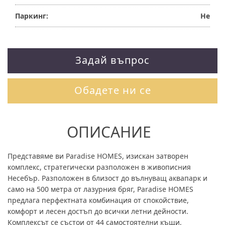
Паркинг:
Не
Задай въпрос
Обадете ни се
ОПИСАНИЕ
Представяме ви Paradise HOMES, изискан затворен
комплекс, стратегически разположен в живописния
Несебър. Разположен в близост до вълнуващ аквапарк и
само на 500 метра от лазурния бряг, Paradise HOMES
предлага перфектната комбинация от спокойствие,
комфорт и лесен достъп до всички летни дейности.
Комплексът се състои от 44 самостоятелни къщи,