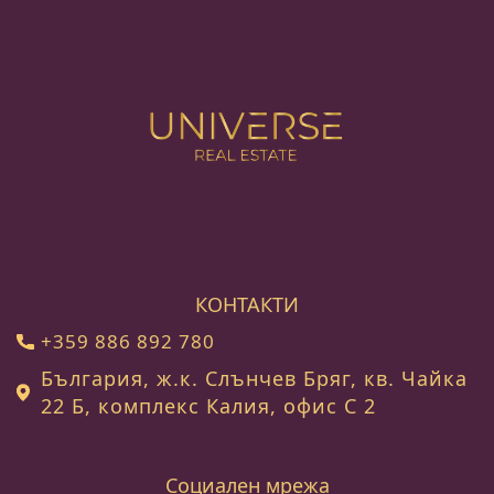
КОНТАКТИ
+359 886 892 780
България, ж.к. Слънчев Бряг, кв. Чайка
22 Б, комплекс Калия, офис С 2
Социален мрежа