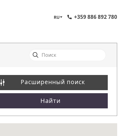
+359 886 892 780
RU
Расширенный поиск
Найти