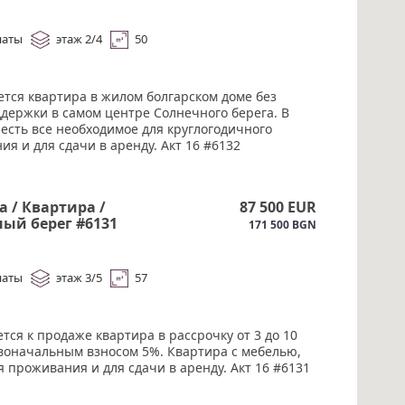
наты
этаж 2/4
50
ется квартира в жилом болгарском доме без
ддержки в самом центре Солнечного берега. В
 есть все необходимое для круглогодичного
я и для сдачи в аренду. Акт 16 #6132
 / Квартира /
87 500 EUR
ый берег #6131
171 500 BGN
наты
этаж 3/5
57
тся к продаже квартира в рассрочку от 3 до 10
рвоначальным взносом 5%. Квартира с мебелью,
я проживания и для сдачи в аренду. Акт 16 #6131