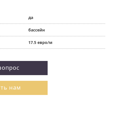
да
бассейн
17.5 евро/м
вопрос
ть нам