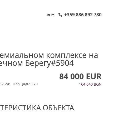
+359 886 892 780
RU
ремиальном комплексе на
ечном Берегу#5904
84 000 EUR
ь: 2/6
Площадь: 37.1
164 640 BGN
КТЕРИСТИКА ОБЪЕКТА