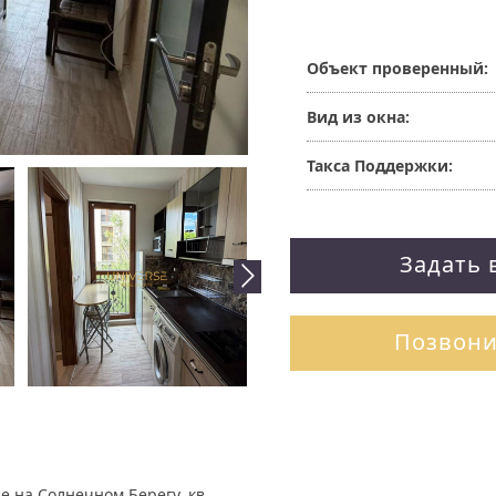
Объект проверенный:
Вид из окна:
Такса Поддержки:
Задать 
Позвони
 на Солнечном Берегу, кв.