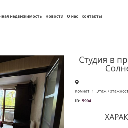
чная недвижимость
Новости
О нас
Контакты
Студия в п
Солн
Комнат: 1
Этаж / этажност
ID:
5904
ХАРА