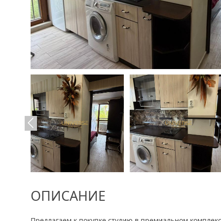
ОПИСАНИЕ
Предлагаем к покупке студию в премиальном комплексе