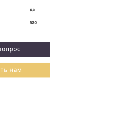
да
580
вопрос
ть нам