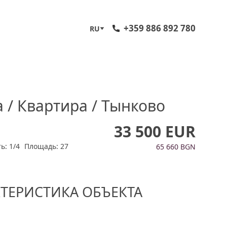
+359 886 892 780
RU
 / Квартира / Тынково
33 500 EUR
ь: 1/4
Площадь: 27
65 660 BGN
КТЕРИСТИКА ОБЪЕКТА