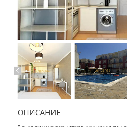
ОПИСАНИЕ
Предлагаем на продажу двухкомнатную квартиру в ко