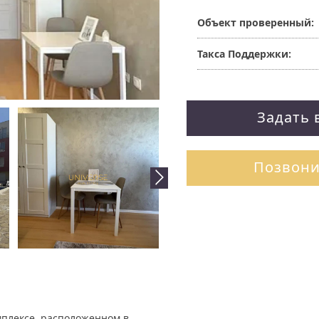
Объект проверенный:
Такса Поддержки:
Задать 
Позвони
мплексе, расположенном в