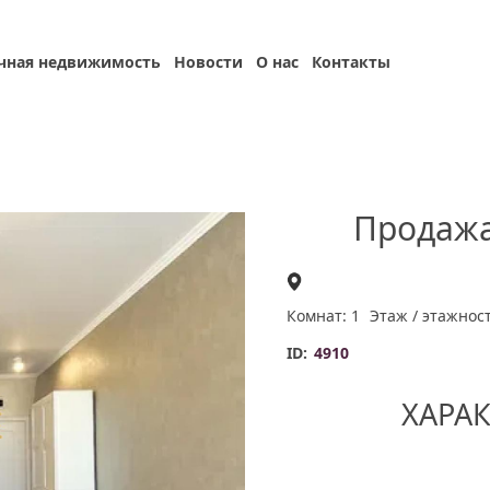
чная недвижимость
Новости
О нас
Контакты
Продажа
Комнат: 1
Этаж / этажност
ID:
4910
ХАРА