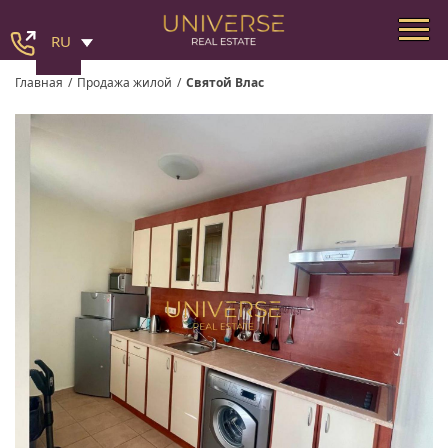
RU
Главная
/
Продажа жилой
/
Святой Влас