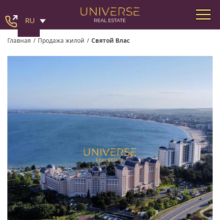
RU
Главная
/
Продажа жилой
/
Святой Влас