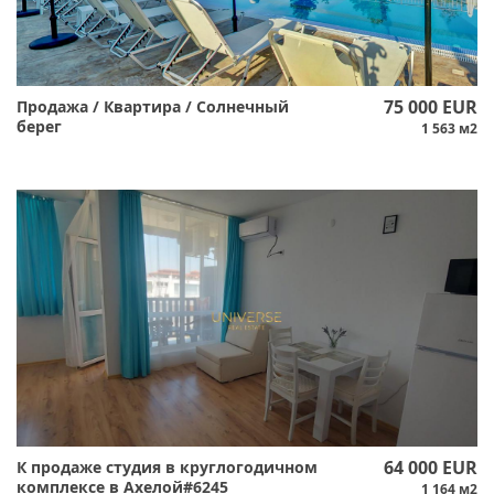
75 000 EUR
Продажа / Квартира / Солнечный
берег
1 563 м2
64 000 EUR
К продаже студия в круглогодичном
комплексе в Ахелой#6245
1 164 м2