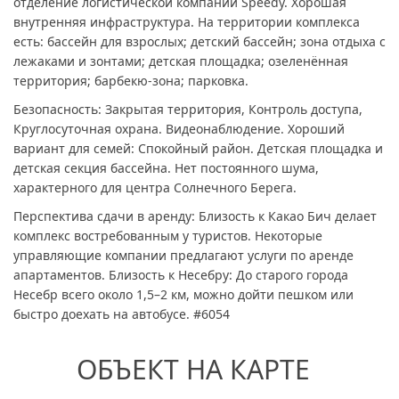
отделение логистической компании Speedy. Хорошая
внутренняя инфраструктура. На территории комплекса
есть: бассейн для взрослых; детский бассейн; зона отдыха с
лежаками и зонтами; детская площадка; озеленённая
территория; барбекю-зона; парковка.
Безопасность: Закрытая территория, Контроль доступа,
Круглосуточная охрана. Видеонаблюдение. Хороший
вариант для семей: Спокойный район. Детская площадка и
детская секция бассейна. Нет постоянного шума,
характерного для центра Солнечного Берега.
Перспектива сдачи в аренду: Близость к Какао Бич делает
комплекс востребованным у туристов. Некоторые
управляющие компании предлагают услуги по аренде
апартаментов. Близость к Несебру: До старого города
Несебр всего около 1,5–2 км, можно дойти пешком или
быстро доехать на автобусе. #6054
ОБЪЕКТ НА КАРТЕ