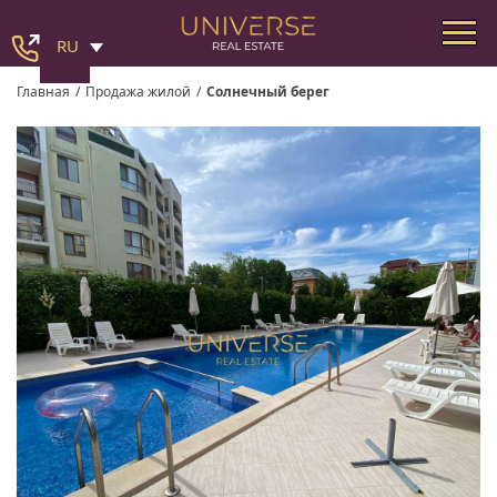
RU
Главная
/
Продажа жилой
/
Солнечный берег