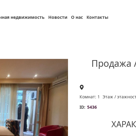
чная недвижимость
Новости
О нас
Контакты
Продажа 
Комнат: 1
Этаж / этажност
ID:
5436
ХАРА