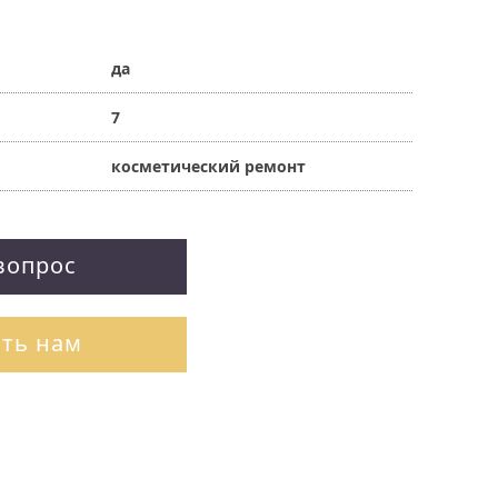
да
7
косметический ремонт
вопрос
ть нам