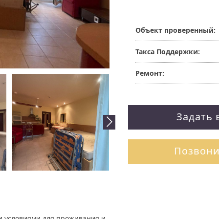
Объект проверенный:
Такса Поддержки:
Ремонт:
Задать 
Позвони
и условиями для проживания и