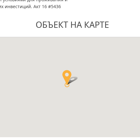
х инвестиций. Акт 16 #5436
ОБЪЕКТ НА КАРТЕ