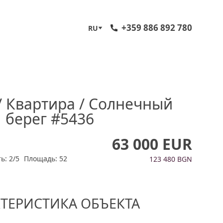
+359 886 892 780
RU
/ Квартира / Солнечный
берег #5436
63 000 EUR
ь: 2/5
Площадь: 52
123 480 BGN
КТЕРИСТИКА ОБЪЕКТА