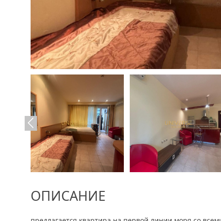
ОПИСАНИЕ
предлагается квартира на первой линии моря со всем