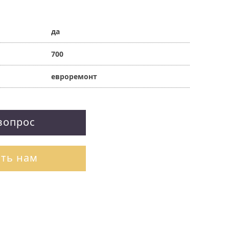
да
700
евроремонт
вопрос
ть нам