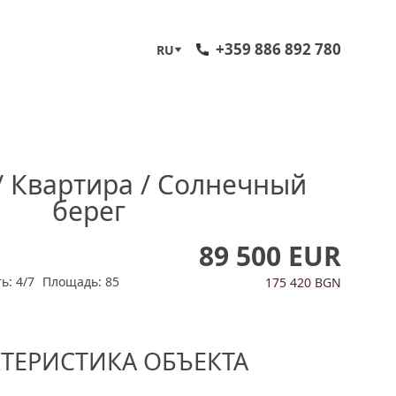
+359 886 892 780
RU
/ Квартира / Солнечный
берег
89 500 EUR
ь: 4/7
Площадь: 85
175 420 BGN
КТЕРИСТИКА ОБЪЕКТА