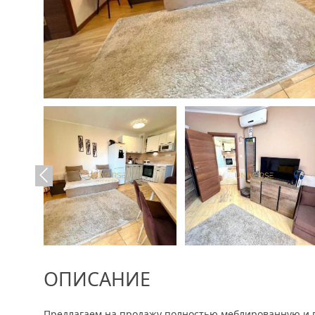
ОПИСАНИЕ
Предлагаем на продажу полностью меблированную и г