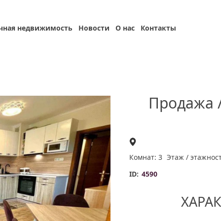
чная недвижимость
Новости
О нас
Контакты
Продажа 
Комнат: 3
Этаж / этажност
ID:
4590
ХАРА