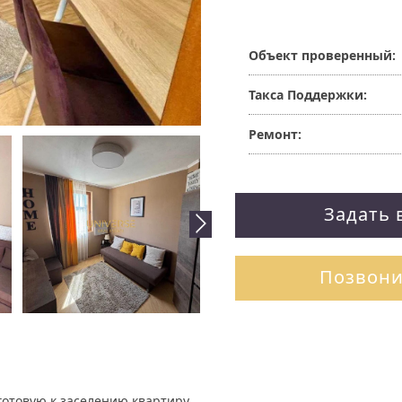
Объект проверенный:
Такса Поддержки:
Ремонт:
Задать 
Позвони
отовую к заселению квартиру.