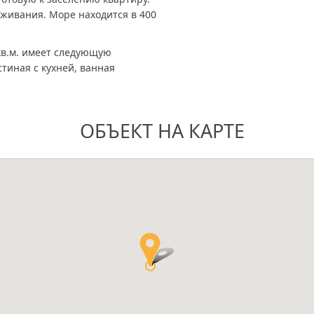
оживания. Море находится в 400
в.м. имеет следующую
тиная с кухней, ванная
ОБЪЕКТ НА КАРТЕ