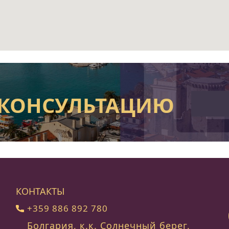
 КОНСУЛЬТАЦИЮ
КОНТАКТЫ
+359 886 892 780
Болгария, к.к. Солнечный берег,