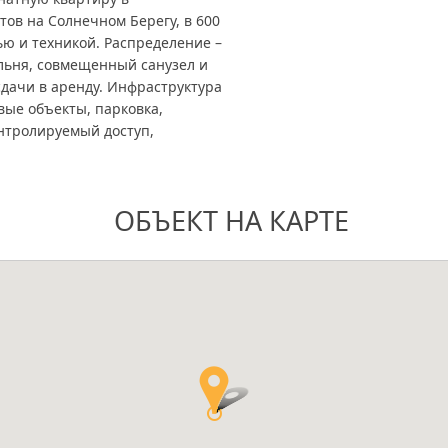
ов на Солнечном Берегу, в 600
ью и техникой. Распределение –
альня, совмещенный санузел и
сдачи в аренду. Инфраструктура
овые объекты, парковка,
онтролируемый доступ,
ОБЪЕКТ НА КАРТЕ