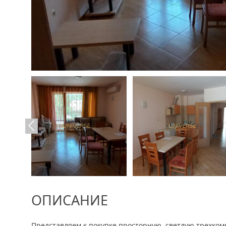
ОПИСАНИЕ
Представляем к покупке просторную, светлую трехком