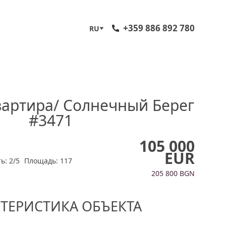
+359 886 892 780
RU
артира/ Солнечный Берег
#3471
105 000
EUR
ь: 2/5
Площадь: 117
205 800 BGN
КТЕРИСТИКА ОБЪЕКТА