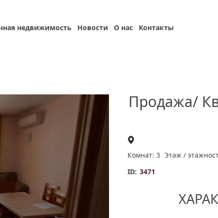
чная недвижимость
Новости
О нас
Контакты
Продажа/ Кв
Комнат: 3
Этаж / этажност
ID:
3471
ХАРА