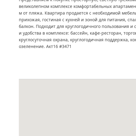
великолепном комплексе комфортабельных апартамент
м от пляжа. Квартира продается с необходимой мебел
прихожая, гостиная с кухней и зоной для питания, сп
балкон. Подходит для круглогодичного пользования и 
и удобства в комплексе: бассейн, кафе-ресторан, торг
круглосуточная охрана, круглогодичная поддержка, к
озеленение. Акт16 #3471