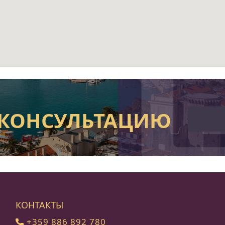
 КОНСУЛЬТАЦИЮ
КОНТАКТЫ
+359 886 892 780