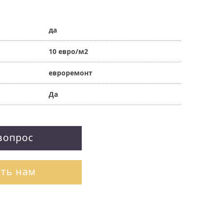
да
10 евро/м2
евроремонт
Да
вопрос
ть нам