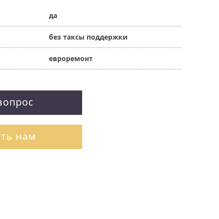
да
без таксы поддержки
евроремонт
вопрос
ть нам