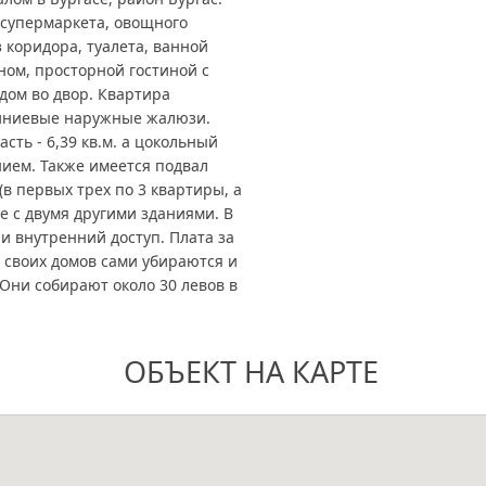
 супермаркета, овощного
 коридора, туалета, ванной
ном, просторной гостиной с
идом во двор. Квартира
миниевые наружные жалюзи.
сть - 6,39 кв.м. а цокольный
нием. Также имеется подвал
(в первых трех по 3 квартиры, а
е с двумя другими зданиями. В
и внутренний доступ. Плата за
 своих домов сами убираются и
Они собирают около 30 левов в
ОБЪЕКТ НА КАРТЕ