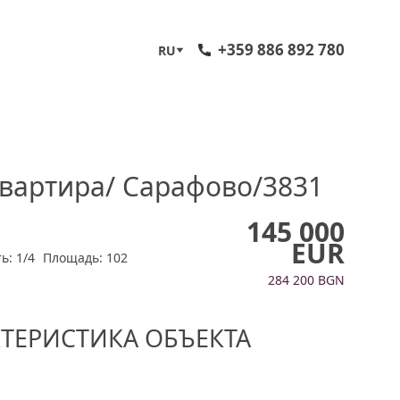
+359 886 892 780
RU
вартира/ Сарафово/3831
145 000
EUR
ь: 1/4
Площадь: 102
284 200 BGN
КТЕРИСТИКА ОБЪЕКТА