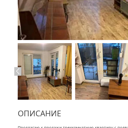
ОПИСАНИЕ
Продлагаю к продажи трехкомнатную квартиру с подва