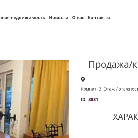
чная недвижимость
Новости
О нас
Контакты
Продажа/к
Комнат: 3
Этаж / этажност
ID:
3831
ХАРА