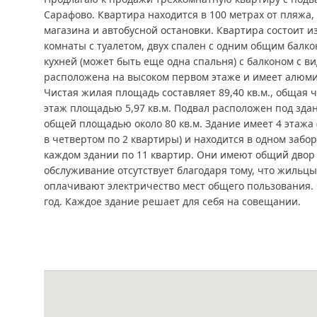
Сарафово. Квартира находится в 100 метрах от пляжа,
магазина и автобусной остановки. Квартира состоит из
комнаты с туалетом, двух спален с одним общим балко
кухней (может быть еще одна спальня) с балконом с в
расположена на высоком первом этаже и имеет алю
Чистая жилая площадь составляет 89,40 кв.м., общая ча
этаж площадью 5,97 кв.м. Подвал расположен под зда
общей площадью около 80 кв.м. Здание имеет 4 этажа 
в четвертом по 2 квартиры) и находится в одном забор
каждом здании по 11 квартир. Они имеют общий двор 
обслуживание отсутствует благодаря тому, что жильцы
оплачивают электричество мест общего пользования. 
год. Каждое здание решает для себя на совещании.