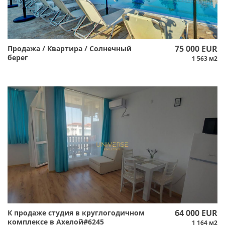
75 000 EUR
Продажа / Квартира / Солнечный
берег
1 563 м2
64 000 EUR
К продаже студия в круглогодичном
комплексе в Ахелой#6245
1 164 м2