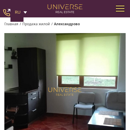
RU
Главная
/
Продажа жилой
/
Александрово