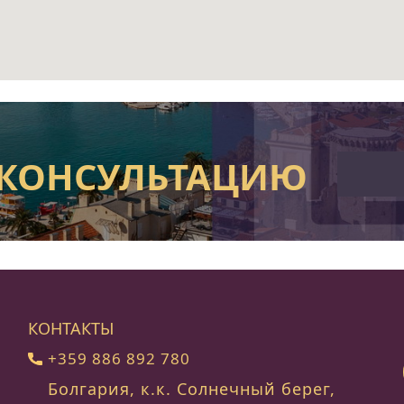
 КОНСУЛЬТАЦИЮ
КОНТАКТЫ
+359 886 892 780
Болгария, к.к. Солнечный берег,