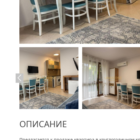
ОПИСАНИЕ
Предлагается к продаже квартира в круглогодичном к