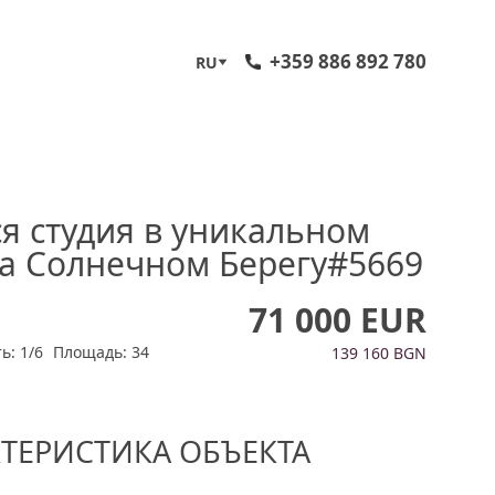
+359 886 892 780
RU
я студия в уникальном
на Солнечном Берегу#5669
71 000 EUR
ь: 1/6
Площадь: 34
139 160 BGN
КТЕРИСТИКА ОБЪЕКТА