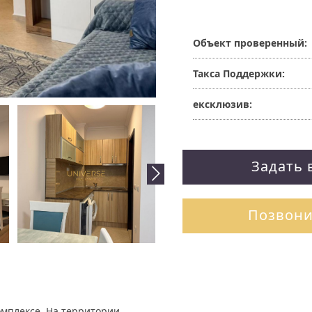
Объект проверенный:
Такса Поддержки:
ексклюзив:
Задать 
Позвони
омплексе. На территории