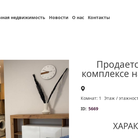
чная недвижимость
Новости
О нас
Контакты
Продаетс
комплексе 
Комнат: 1
Этаж / этажност
ID:
5669
ХАРА