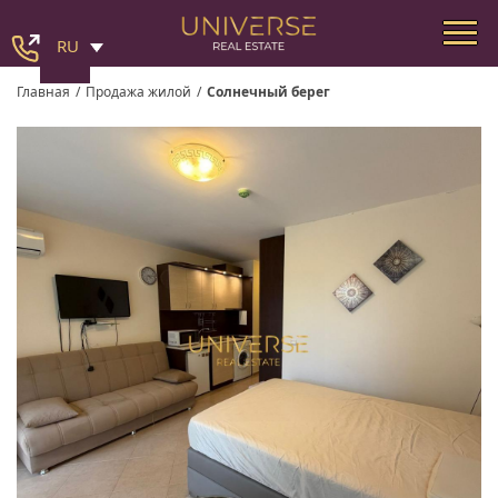
RU
Главная
/
Продажа жилой
/
Солнечный берег