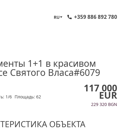
+359 886 892 780
RU
менты 1+1 в красивом
се Святого Власа#6079
117 000
EUR
ь: 1/6
Площадь: 62
229 320 BGN
КТЕРИСТИКА ОБЪЕКТА