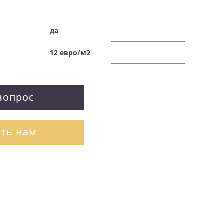
да
12 евро/м2
вопрос
ть нам