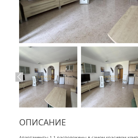
ОПИСАНИЕ
Апартаменты 1 1 расположены в самом красивом компл