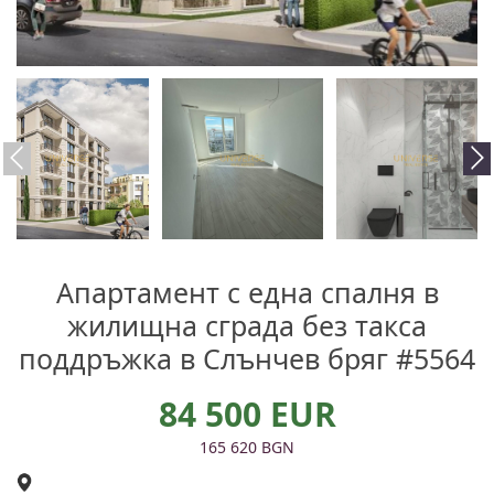
Апартамент с една спалня в
жилищна сграда без такса
поддръжка в Слънчев бряг #5564
84 500 EUR
165 620 BGN