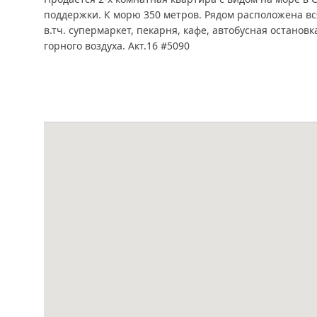
поддержки. К морю 350 метров. Рядом расположена вс
в.тч. супермаркет, пекарня, кафе, автобусная останов
горного воздуха. Акт.16 #5090