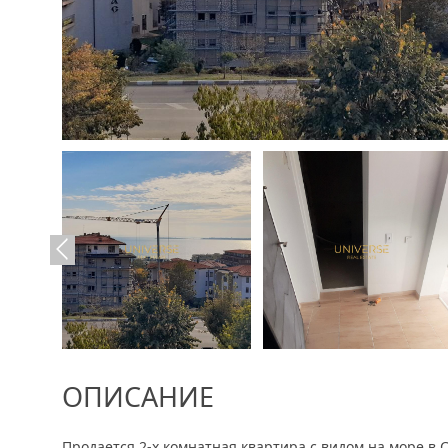
ОПИСАНИЕ
Продается 2-х комнатная квартира с видом на море в С