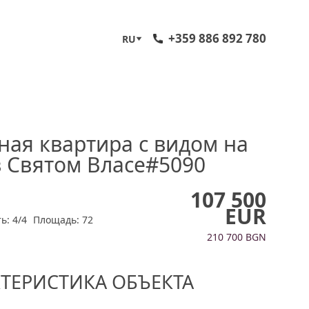
+359 886 892 780
RU
ная квартира с видом на
в Святом Власе#5090
107 500
EUR
ь: 4/4
Площадь: 72
210 700 BGN
КТЕРИСТИКА ОБЪЕКТА