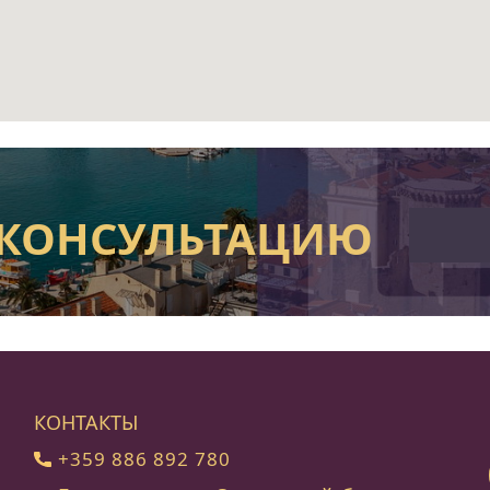
 КОНСУЛЬТАЦИЮ
КОНТАКТЫ
+359 886 892 780