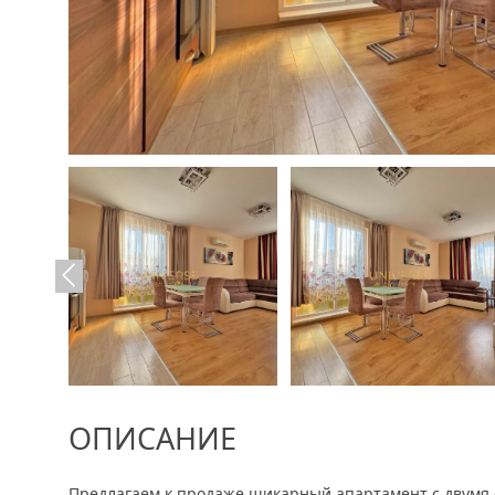
ОПИСАНИЕ
Предлагаем к продаже шикарный апартамент с двумя