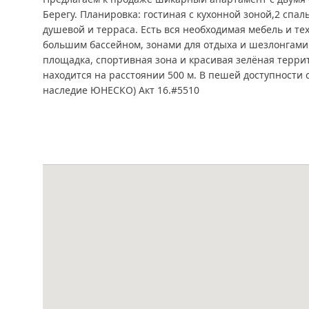
Берегу. Планировка: гостиная с кухонной зоной,2 спал
душевой и терраса. Есть вся необходимая мебель и те
большим бассейном, зонами для отдыха и шезлонгами.
площадка, спортивная зона и красивая зелёная терр
находится на расстоянии 500 м. В пешей доступности ст
наследие ЮНЕСКО) Акт 16.#5510