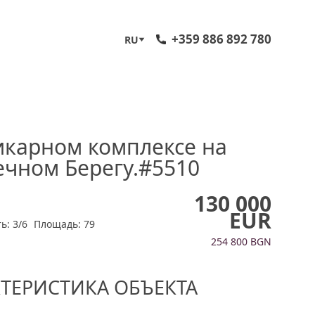
+359 886 892 780
RU
икарном комплексе на
чном Берегу.#5510
130 000
EUR
ь: 3/6
Площадь: 79
254 800 BGN
КТЕРИСТИКА ОБЪЕКТА