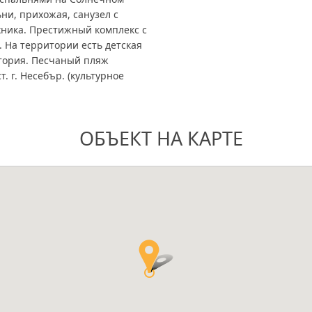
ьни, прихожая, санузел с
хника. Престижный комплекс с
 На территории есть детская
итория. Песчаный пляж
. г. Несебър. (культурное
ОБЪЕКТ НА КАРТЕ