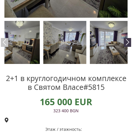
2+1 в круглогодичном комплексе
в Святом Власе#5815
165 000 EUR
323 400 BGN
Этаж / этажность: