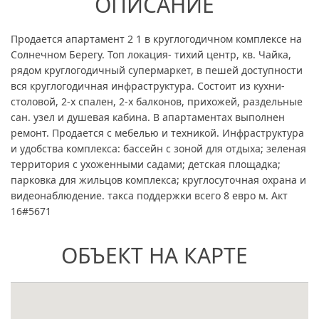
ОПИСАНИЕ
Продается апартамент 2 1 в круглогодичном комплексе на
Солнечном Берегу. Топ локация- тихий центр, кв. Чайка,
рядом круглогодичный супермаркет, в пешей доступности
вся круглогодичная инфраструктура. Состоит из кухни-
столовой, 2-х спален, 2-х балконов, прихожей, раздельные
сан. узел и душевая кабина. В апартаментах выполнен
ремонт. Продается с мебелью и техникой. Инфраструктура
и удобства комплекса: бассейн с зоной для отдыха; зеленая
территория с ухоженными садами; детская площадка;
парковка для жильцов комплекса; круглосуточная охрана и
видеонаблюдение. такса поддержки всего 8 евро м. Акт
16#5671
ОБЪЕКТ НА КАРТЕ