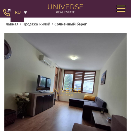
RU
Главная
/
Продажа жилой
/
Солнечный берег