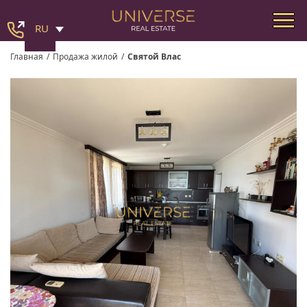
RU
Главная
/
Продажа жилой
/
Святой Влас