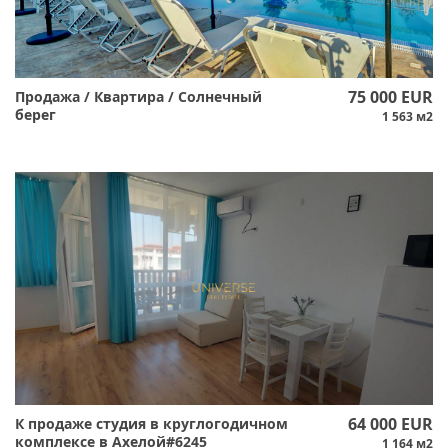
75 000 EUR
Продажа / Квартира / Солнечный
берег
1 563 м2
64 000 EUR
К продаже студия в круглогодичном
комплексе в Ахелой#6245
1 164 м2