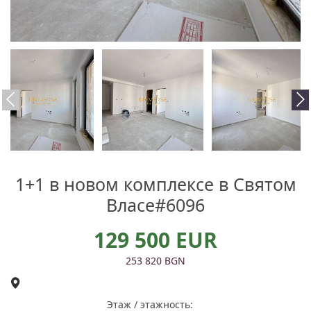
1+1 в новом комплексе в Святом
Власе#6096
129 500 EUR
253 820 BGN
Этаж / этажность: