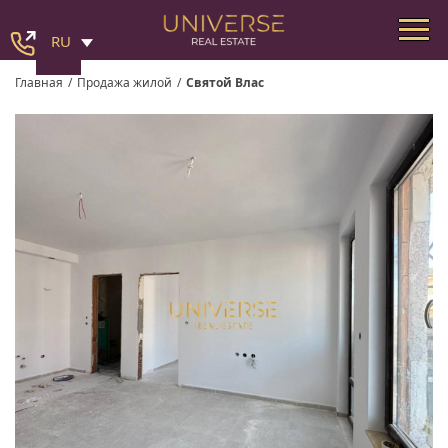
RU
Главная
/
Продажа жилой
/
Святой Влас