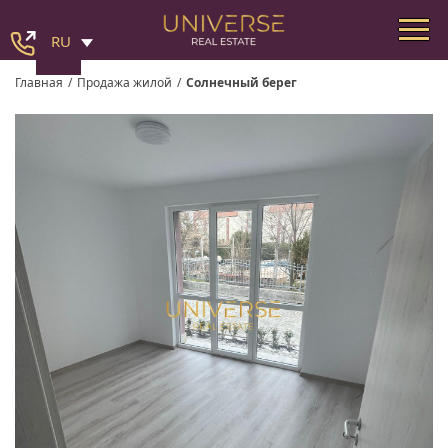
RU
Главная
/
Продажа жилой
/
Солнечный берег