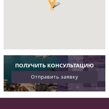
ПОЛУЧИТЬ КОНСУЛЬТАЦИЮ
Отправить заявку