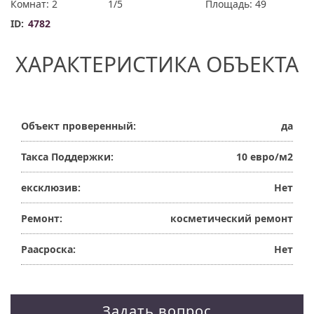
Комнат: 2
1/5
Площадь: 49
ID:
4782
ХАРАКТЕРИСТИКА ОБЪЕКТА
Объект проверенный:
да
Такса Поддержки:
10 евро/м2
ексклюзив:
Нет
Ремонт:
косметический ремонт
Раасроска:
Нет
Задать вопрос