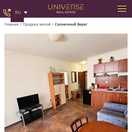
RU
Главная
/
Продажа жилой
/
Солнечный берег