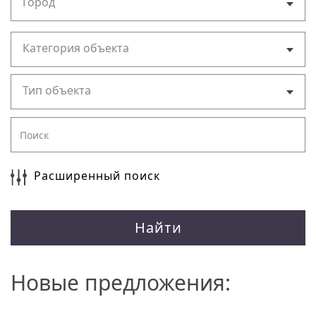
Город
Категория объекта
Тип объекта
Расширенный поиск
Найти
Новые предложения: