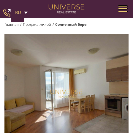
RU
Главная
/
Продажа жилой
/
Солнечный берег