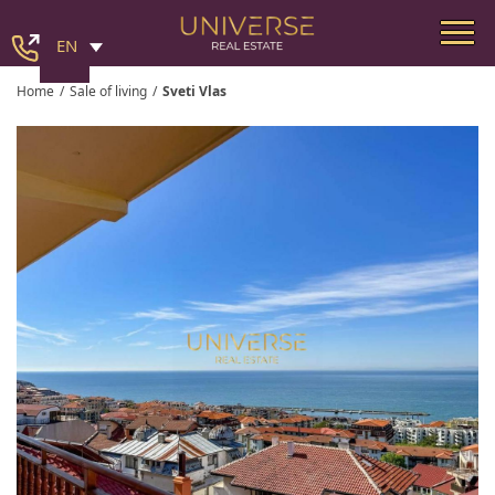
EN
Home
/
Sale of living
/
Sveti Vlas