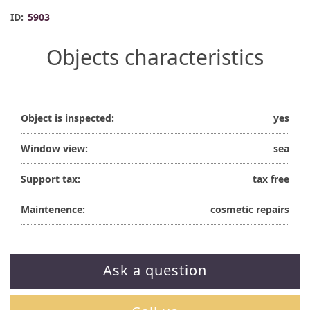
ID:
5903
Objects characteristics
Object is inspected:
yes
Window view:
sea
Support tax:
tax free
Maintenence:
cosmetic repairs
Ask a question