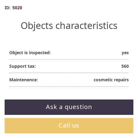
ID:
5020
Objects characteristics
Object is inspected:
yes
Support tax:
560
Maintenence:
cosmetic repairs
Ask a question
Call us