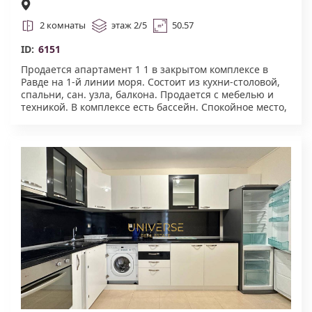
2 комнаты
этаж 2/5
50.57
ID:
6151
Продается апартамент 1 1 в закрытом комплексе в
Равде на 1-й линии моря. Состоит из кухни-столовой,
спальни, сан. узла, балкона. Продается с мебелью и
техникой. В комплексе есть бассейн. Спокойное место,
подходит как для круглогодичного проживания так и
сдачи в аренду. Акт.16.#6151