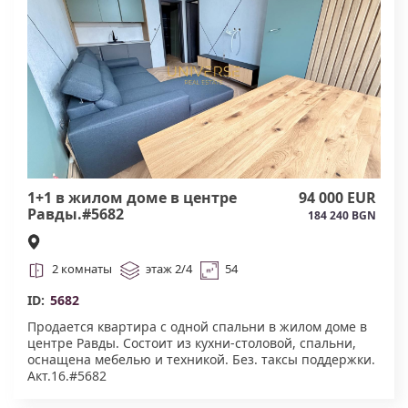
1+1 в жилом доме в центре
94 000 EUR
Равды.#5682
184 240 BGN
2 комнаты
этаж 2/4
54
ID:
5682
Продается квартира с одной спальни в жилом доме в
центре Равды. Состоит из кухни-столовой, спальни,
оснащена мебелью и техникой. Без. таксы поддержки.
Акт.16.#5682