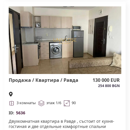
Продажа / Квартира / Равда
130 000 EUR
254 800 BGN
3 комнаты
этаж 1/6
90
ID:
5636
Двухкомнатная квартира в Равде , състоит от кухня-
гостиная и две отдельные комфортные спальни