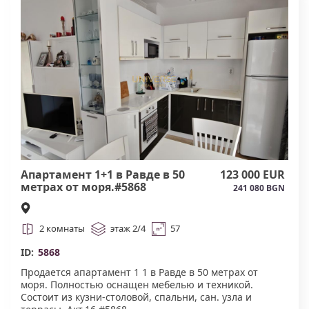
Апартамент 1+1 в Равде в 50
123 000 EUR
метрах от моря.#5868
241 080 BGN
2 комнаты
этаж 2/4
57
ID:
5868
Продается апартамент 1 1 в Равде в 50 метрах от
моря. Полностью оснащен мебелью и техникой.
Состоит из кузни-столовой, спальни, сан. узла и