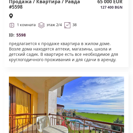
Продажа / Квартира / Равда
65 000 EUR
#5598
127 400 BGN
1 комната
этаж 2/4
38
ID:
5598
предлагается к продаже квартира в жилом доме.
Возле дома находятся аптеки, магазины, школа и
детский садик. В квартире есть все необходимое для
круглогодичного проживания и для сдачи в аренду.
Акт 16 #5598