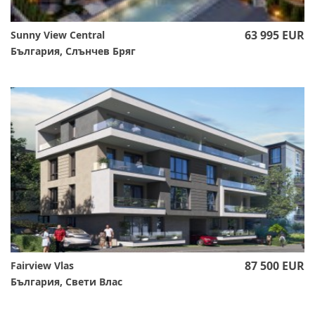
63 995 EUR
Sunny View Central
България, Слънчев Бряг
87 500 EUR
Fairview Vlas
България, Свети Влас