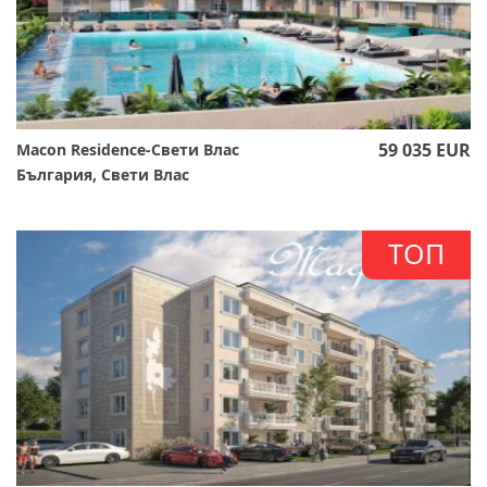
59 035 EUR
Macon Residence-Свети Влас
България, Свети Влас
ТОП