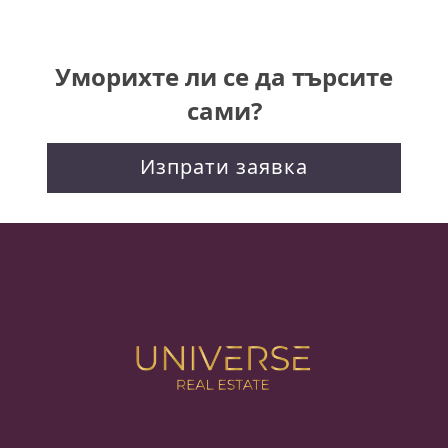
нататък
Уморихте ли се да търсите
сами?
Изпрати заявка