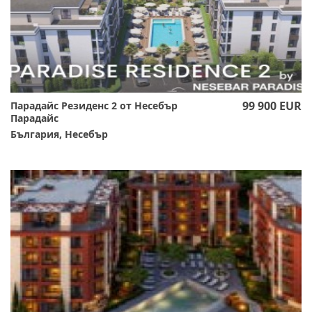
99 900 EUR
Парадайс Резиденс 2 от Несебър
Парадайс
България, Несебър