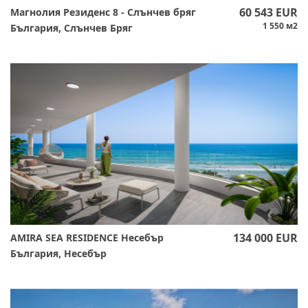
60 543 EUR
Магнолия Резиденс 8 - Слънчев бряг
1 550 м2
България, Слънчев Бряг
134 000 EUR
​AMIRA SEA RESIDENCE Несебър
България, Несебър