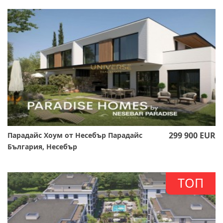
299 900 EUR
Парадайс Хоум от Несебър Парадайс
България, Несебър
ТОП