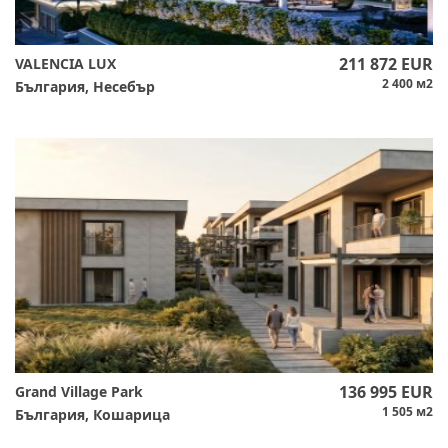
211 872 EUR
VALENCIA LUX
2 400 м2
България, Несебър
136 995 EUR
Grand Village Park
1 505 м2
България, Кошарица